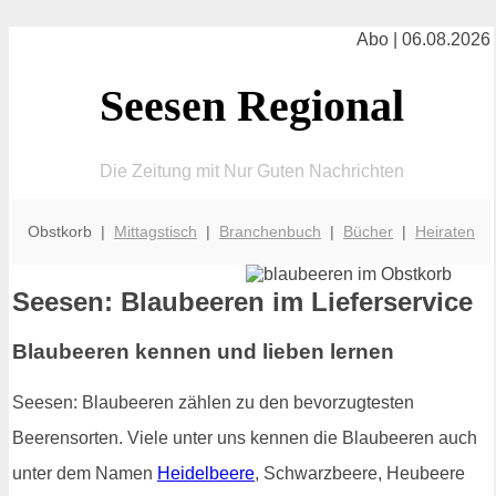
Abo | 06.08.2026
Seesen Regional
Die Zeitung mit Nur Guten Nachrichten
Obstkorb |
Mittagstisch
|
Branchenbuch
|
Bücher
|
Heiraten
Seesen: Blaubeeren im Lieferservice
Blaubeeren kennen und lieben lernen
Seesen: Blaubeeren zählen zu den bevorzugtesten
Beerensorten. Viele unter uns kennen die Blaubeeren auch
unter dem Namen
Heidelbeere
, Schwarzbeere, Heubeere