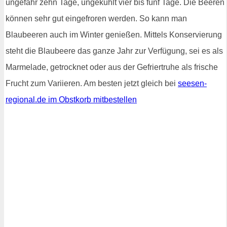
ungefähr zehn Tage, ungekühlt vier bis fünf Tage. Die Beeren
können sehr gut eingefroren werden. So kann man
Blaubeeren auch im Winter genießen. Mittels Konservierung
steht die Blaubeere das ganze Jahr zur Verfügung, sei es als
Marmelade, getrocknet oder aus der Gefriertruhe als frische
Frucht zum Variieren. Am besten jetzt gleich bei
seesen-
regional.de im Obstkorb mitbestellen