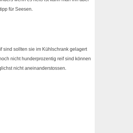
ipp für Seesen.
f sind sollten sie im Kühlschrank gelagert
noch nicht hunderprozentig reif sind können
glichst nicht aneinanderstossen.