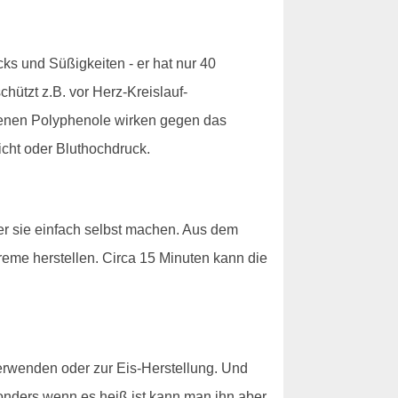
ks und Süßigkeiten - er hat nur 40
hützt z.B. vor Herz-Kreislauf-
ltenen Polyphenole wirken gegen das
cht oder Bluthochdruck.
er sie einfach selbst machen. Aus dem
reme herstellen. Circa 15 Minuten kann die
verwenden oder zur Eis-Herstellung. Und
esonders wenn es heiß ist kann man ihn aber