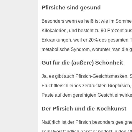
Pfirsiche sind gesund
Besonders wenn es heiß ist wie im Sommer i
Kilokalorien, und besteht zu 90 Prozent au
Erkrankungen, weil er 20% des gesamten Ta
metabolische Syndrom, worunter man die gä
Gut für die (äußere) Schönheit
Ja, es gibt auch Pfirsich-Gesichtsmasken.
Fruchtfleisch eines zerdrückten Biopfirsic
Paste auf dem gereinigten Gesicht einwirk
Der Pfirsich und die Kochkunst
Natürlich ist der Pfirsich besonders geeig
selbstverständlich passt er perfekt in den 