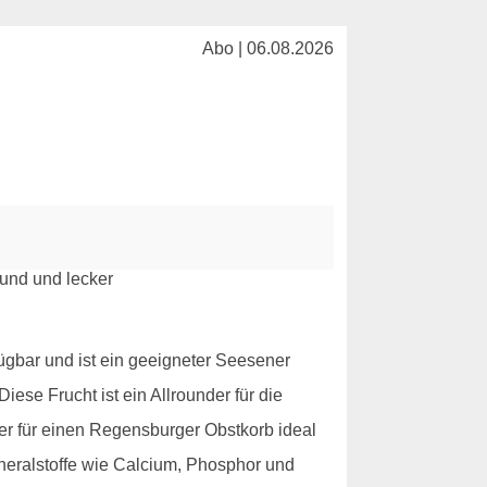
Abo | 06.08.2026
fügbar und ist ein geeigneter Seesener
se Frucht ist ein Allrounder für die
aher für einen Regensburger Obstkorb ideal
ineralstoffe wie Calcium, Phosphor und