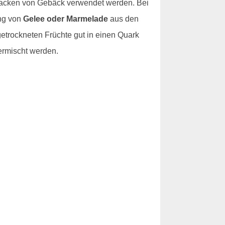
Backen von Gebäck verwendet werden. Bei
ung von
Gelee oder Marmelade
aus den
etrockneten Früchte gut in einen Quark
ermischt werden.