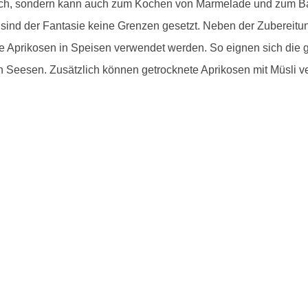
risch, sondern kann auch zum Kochen von Marmelade und zum 
sind der Fantasie keine Grenzen gesetzt. Neben der Zubereit
e Aprikosen in Speisen verwendet werden. So eignen sich die g
in Seesen. Zusätzlich können getrocknete Aprikosen mit Müsli v