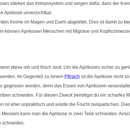
kosen stärken das Immunsystem und sorgen dafür, dass der Krei
e Aprikose unverzichtbar.
rden Keime im Magen und Darm abgetötet. Dies ist damit zu beg
dem können Aprikosen Menschen mit Migräne und Kopfschmerzen b
n diese roh und frisch sind. Um die Aprikosen sicher zu geni
werden. Im Gegenteil zu einem
Pfirsich
ist die Aprikose nicht s
s gegessen werden, denn das Essen von Aprikosen veranstaltet
iben schneiden. Für diesen Zweck benötigst du ein scharfes Me
n ist eher unpraktisch und würde die Frucht zerquetschen. Di
des Messers kann man die Aprikose in zwei Teile schneiden. Ansc
n schneiden.