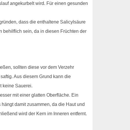
slauf angekurbelt wird. Für einen gesunden
ründen, dass die enthaltene Salicylsäure
ehilflich sein, da in diesen Früchten der
eßen, sollten diese vor dem Verzehr
o saftig. Aus diesem Grund kann die
 keine Sauerei.
sser mit einer glatten Oberfläche. Ein
es hängt damit zusammen, da die Haut und
hließend wird der Kern im Inneren entfernt.