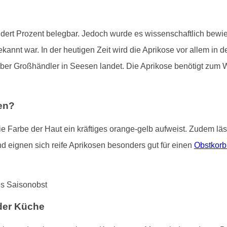
ndert Prozent belegbar. Jedoch wurde es wissenschaftlich bewies
annt war. In der heutigen Zeit wird die Aprikose vor allem in 
e über Großhändler in Seesen landet. Die Aprikose benötigt z
en?
 Farbe der Haut ein kräftiges orange-gelb aufweist. Zudem lässt
 eignen sich reife Aprikosen besonders gut für einen
Obstkorb
der Küche