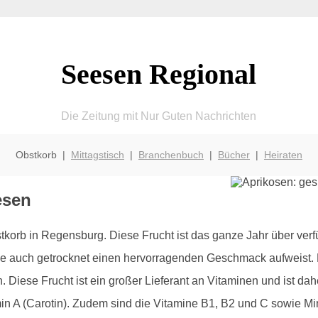
Seesen Regional
Die Zeitung mit Nur Guten Nachrichten
Obstkorb |
Mittagstisch
|
Branchenbuch
|
Bücher
|
Heiraten
esen
stkorb in Regensburg. Diese Frucht ist das ganze Jahr über ver
 auch getrocknet einen hervorragenden Geschmack aufweist. Die
ch. Diese Frucht ist ein großer Lieferant an Vitaminen und ist d
amin A (Carotin). Zudem sind die Vitamine B1, B2 und C sowie M