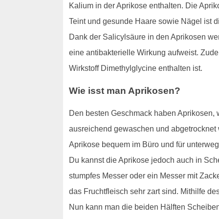
Kalium in der Aprikose enthalten. Die Apri
Teint und gesunde Haare sowie Nägel ist di
Dank der Salicylsäure in den Aprikosen we
eine antibakterielle Wirkung aufweist. Zu
Wirkstoff Dimethylglycine enthalten ist.
Wie isst man Aprikosen?
Den besten Geschmack haben Aprikosen, wen
ausreichend gewaschen und abgetrocknet 
Aprikose bequem im Büro und für unterweg
Du kannst die Aprikose jedoch auch in Sche
stumpfes Messer oder ein Messer mit Zacke
das Fruchtfleisch sehr zart sind. Mithilfe 
Nun kann man die beiden Hälften Scheibe